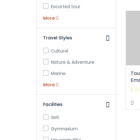
Escorted tour
More
Travel Styles
Cultural
Nature & Adventure
Tou
Marine
Emo
More
Facilities
Wifi
Gymnasium