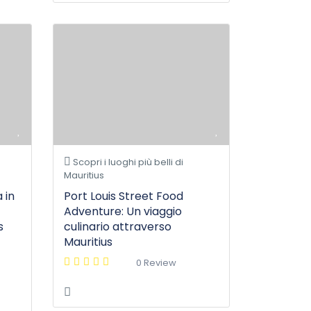
Scopri i luoghi più belli di
Mauritius
 in
Port Louis Street Food
Adventure: Un viaggio
s
culinario attraverso
Mauritius
0 Review