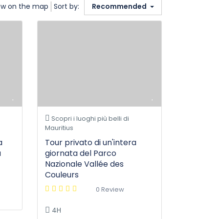
w on the map
Sort by:
Recommended
Scopri i luoghi più belli di
Mauritius
a
Tour privato di un'intera
a
giornata del Parco
Nazionale Vallée des
Couleurs
0 Review
4H