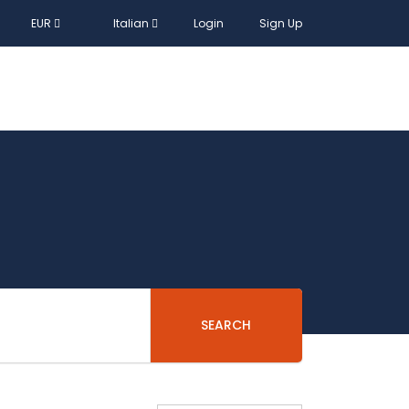
EUR
Italian
Login
Sign Up
SEARCH