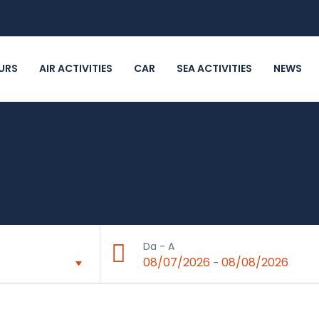
URS
AIR ACTIVITIES
CAR
SEA ACTIVITIES
NEWS
Da - A
08/07/2026
08/08/2026
-