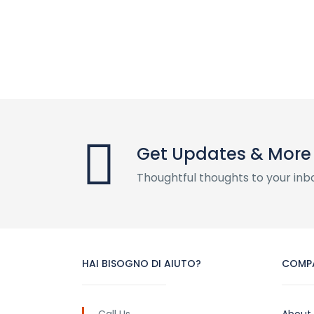
Get Updates & More
Thoughtful thoughts to your inb
HAI BISOGNO DI AIUTO?
COMP
Call Us
About