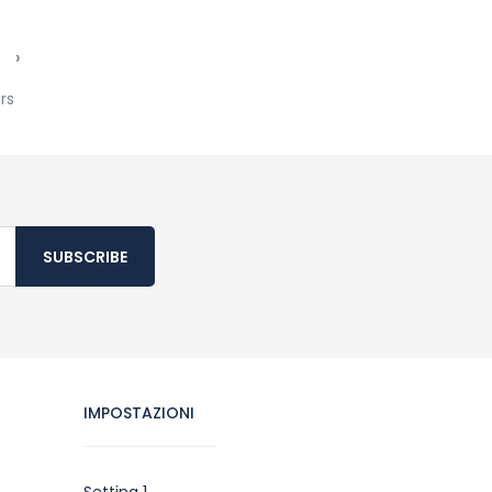
›
rs
SUBSCRIBE
IMPOSTAZIONI
Setting 1